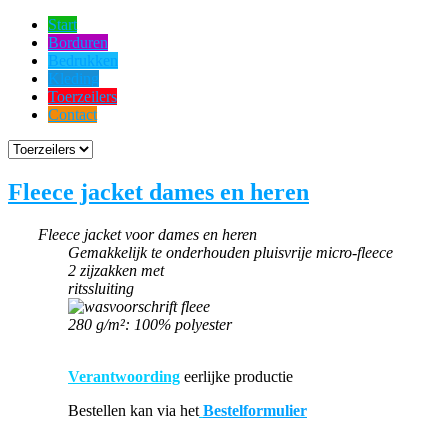
Start
Borduren
Bedrukken
Kleding
Toerzeilers
Contact
Fleece jacket dames en heren
Fleece jacket voor dames en heren
Gemakkelijk te onderhouden pluisvrije micro-fleece
2 zijzakken met
ritssluiting
280 g/m²: 100% polyester
Verantwoording
eerlijke productie
Bestellen kan via het
Bestelformulier