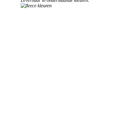
Leverbaar in onderstaande kleuren: