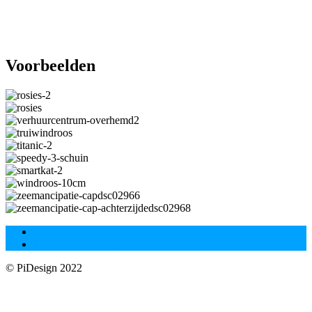
Voorbeelden
Leverings- voorwaarden
Privacy verklaring
© PiDesign 2022